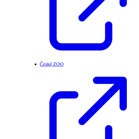
České ZOO