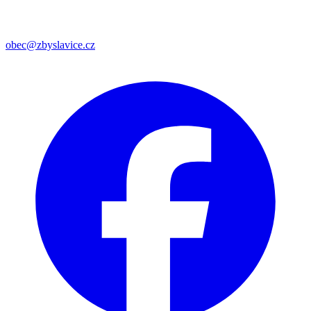
obec@zbyslavice.cz