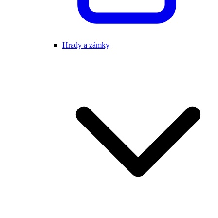
Hrady a zámky