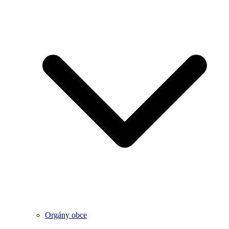
Orgány obce