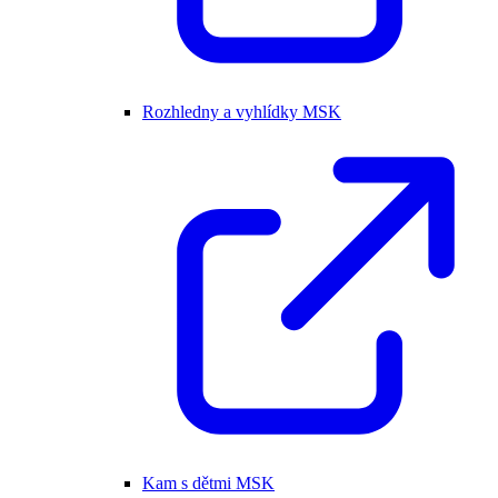
Rozhledny a vyhlídky MSK
Kam s dětmi MSK