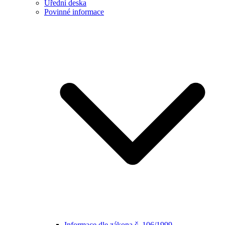
Úřední deska
Povinné informace
Informace dle zákona č. 106/1999