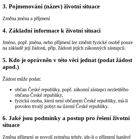
3. Pojmenování (název) životní situace
Změna jména a příjmení
4. Základní informace k životní situaci
Jméno, popř. jména, nebo příjmení lze změnit fyzické osobě pouze
na základě její žádosti, příp. žádosti jejích zákonných zástupců.
5. Kdo je oprávněn v této věci jednat (podat žádost
apod.)
Žádost může podat:
občan České republiky, popř. zákonní zástupci nezletilého
občana České republiky,
fyzická osoba, která není občanem České republiky, má-li
povolen trvalý pobyt na území České republiky.
6. Jaké jsou podmínky a postup pro řešení životní
situace
Změna příjmení se povolí zejména tehdy, jde-li o příjmení hanlivé