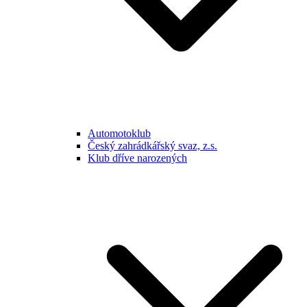
Automotoklub
Český zahrádkářský svaz, z.s.
Klub dříve narozených