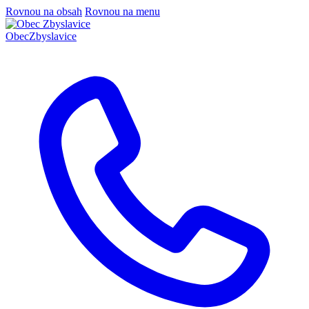
Rovnou na obsah
Rovnou na menu
Obec
Zbyslavice