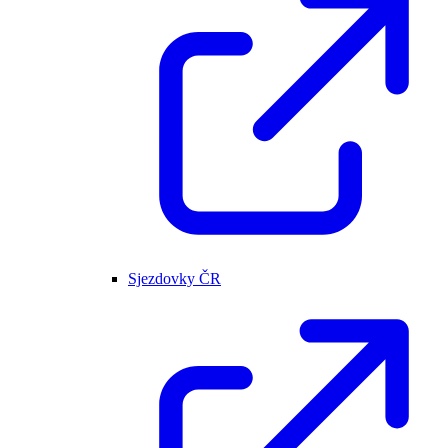
Sjezdovky ČR