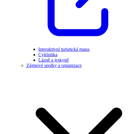
Interaktivní turistická mapa
Cyklistika
Lázně a jeskyně
Zájmové spolky a organizace