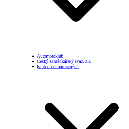
Automotoklub
Český zahrádkářský svaz, z.s.
Klub dříve narozených