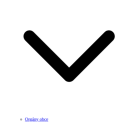
Orgány obce