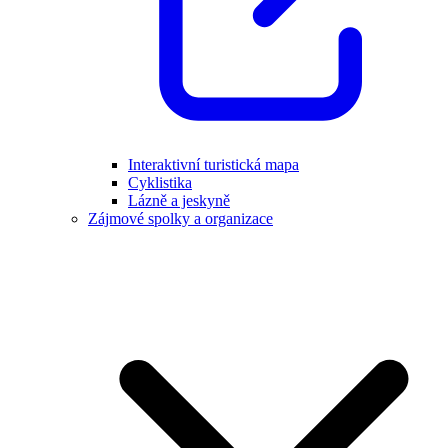
Interaktivní turistická mapa
Cyklistika
Lázně a jeskyně
Zájmové spolky a organizace