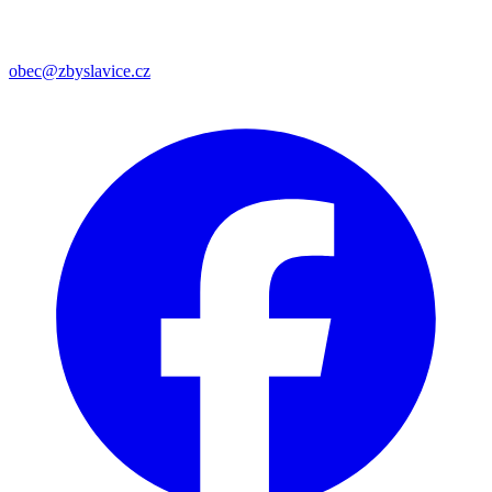
obec@zbyslavice.cz