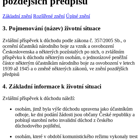
pozdějších předpisů
Základní znění
Rozšířené znění
Úplné znění
3. Pojmenování (název) životní situace
Zvláštní příspěvek k důchodu podle zákona č. 357/2005 Sb., o
ocenění účastníků národního boje za vznik a osvobození
Československa a některých pozůstalých po nich, o zvláštním
příspěvku k důchodu některým osobám, o jednorázové peněžní
částce některým účastníkům národního boje za osvobození v letech
1939 až 1945 a o změně některých zákonů, ve znění pozdějších
předpisů
4. Základní informace k životní situaci
Zvláštní příspěvek k důchodu náleží:
osobám, jimž byla výše důchodu upravena jako účastníkům
odboje, ke dni podání žádosti jsou občany České republiky a
pobírají starobní nebo invalidní důchod z českého
důchodového pojištění,
osobám, které v období komunistického režimu vykonaly trest