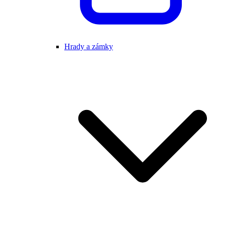
Hrady a zámky