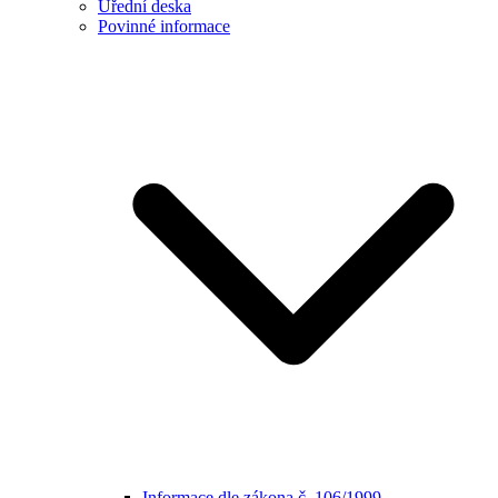
Úřední deska
Povinné informace
Informace dle zákona č. 106/1999