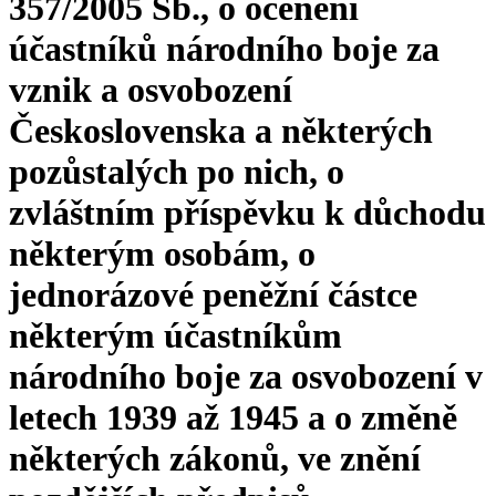
357/2005 Sb., o ocenění
účastníků národního boje za
vznik a osvobození
Československa a některých
pozůstalých po nich, o
zvláštním příspěvku k důchodu
některým osobám, o
jednorázové peněžní částce
některým účastníkům
národního boje za osvobození v
letech 1939 až 1945 a o změně
některých zákonů, ve znění