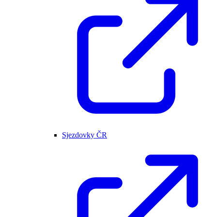
Sjezdovky ČR