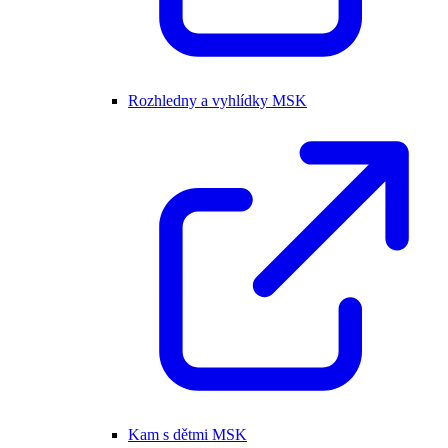
Rozhledny a vyhlídky MSK
Kam s dětmi MSK