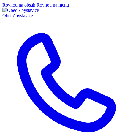
Rovnou na obsah
Rovnou na menu
Obec
Zbyslavice