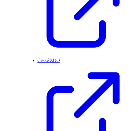
České ZOO