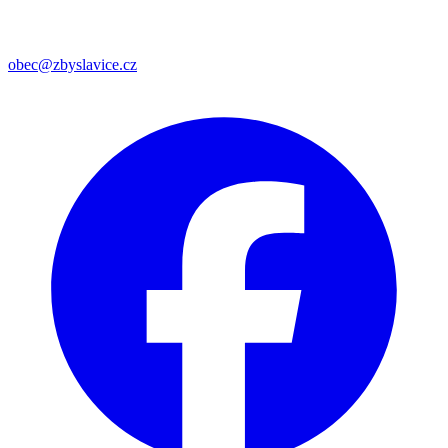
obec@zbyslavice.cz