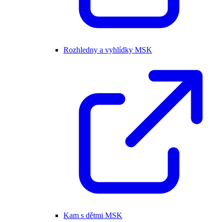
Rozhledny a vyhlídky MSK
Kam s dětmi MSK