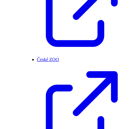
České ZOO