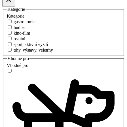
Kategorie
Kategorie
gastronomie
hudba
kino-film
ostatní
sport, aktivní vyžití
trhy, výstavy, veletrhy
Vhodné pro
Vhodné pro