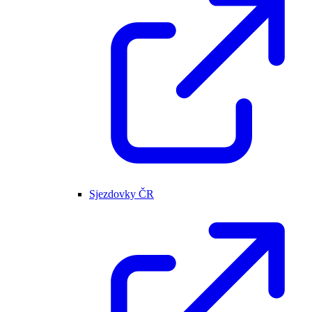
Sjezdovky ČR