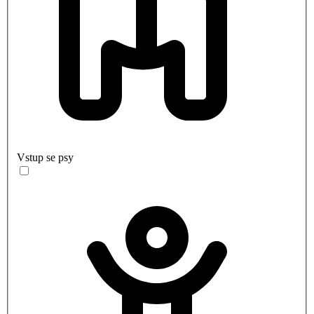
Vstup se psy