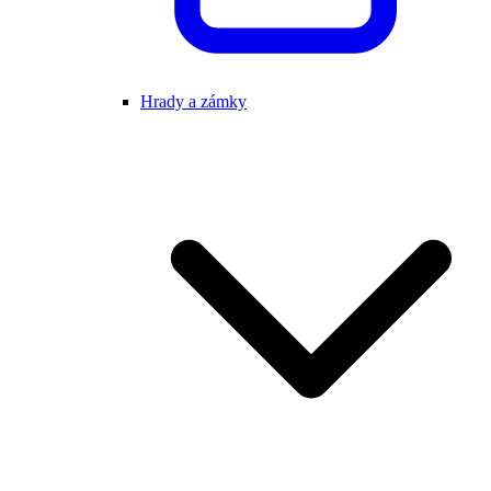
Hrady a zámky