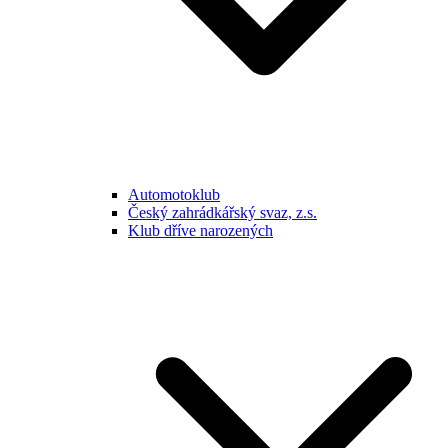
Automotoklub
Český zahrádkářský svaz, z.s.
Klub dříve narozených