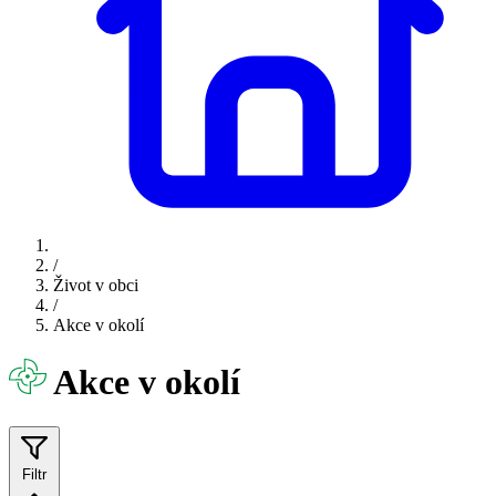
/
Život v obci
/
Akce v okolí
Akce v okolí
Filtr