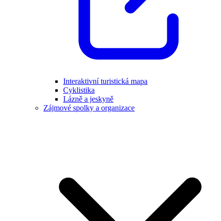
Interaktivní turistická mapa
Cyklistika
Lázně a jeskyně
Zájmové spolky a organizace