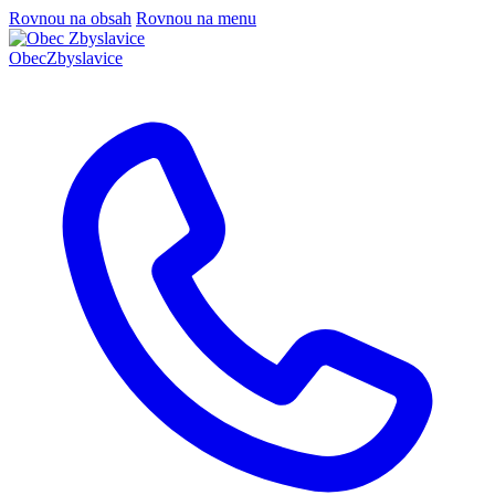
Rovnou na obsah
Rovnou na menu
Obec
Zbyslavice