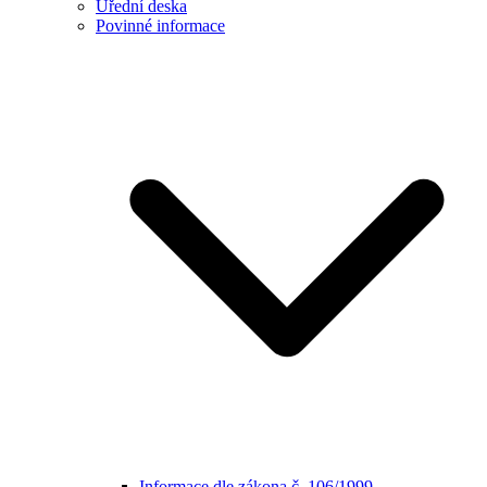
Úřední deska
Povinné informace
Informace dle zákona č. 106/1999