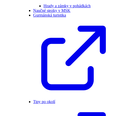
Hrady a zámky v pohádkách
Naučné stezky v MSK
Gurmánská turistika
Tipy po okolí