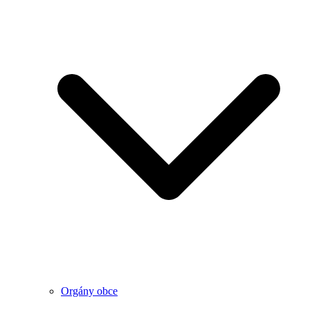
Orgány obce