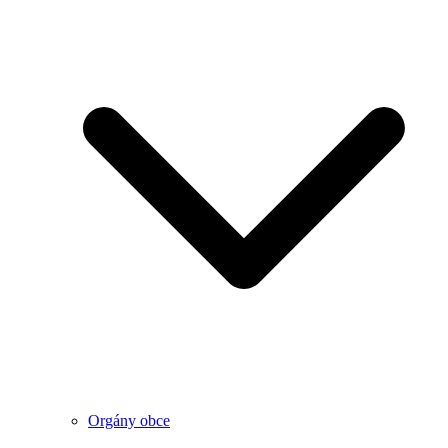
Orgány obce