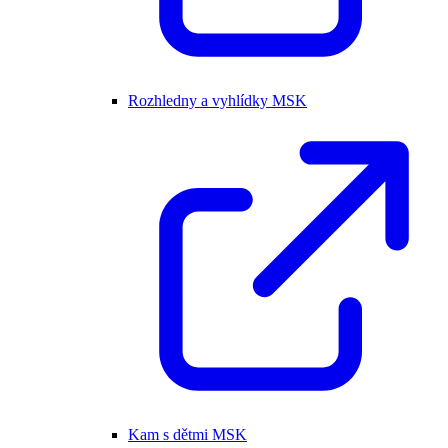
Rozhledny a vyhlídky MSK
Kam s dětmi MSK