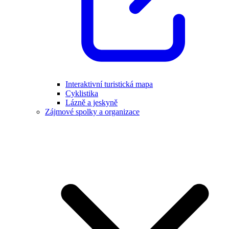
Interaktivní turistická mapa
Cyklistika
Lázně a jeskyně
Zájmové spolky a organizace