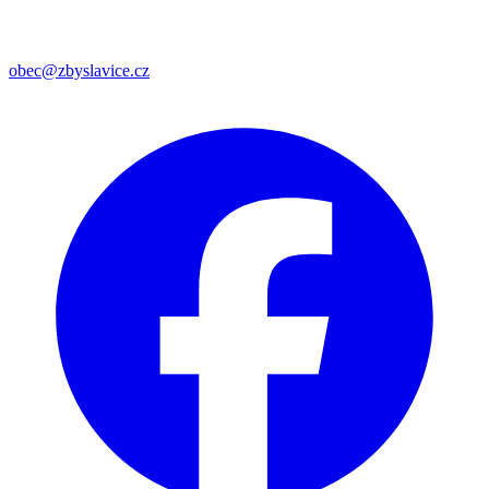
obec@zbyslavice.cz