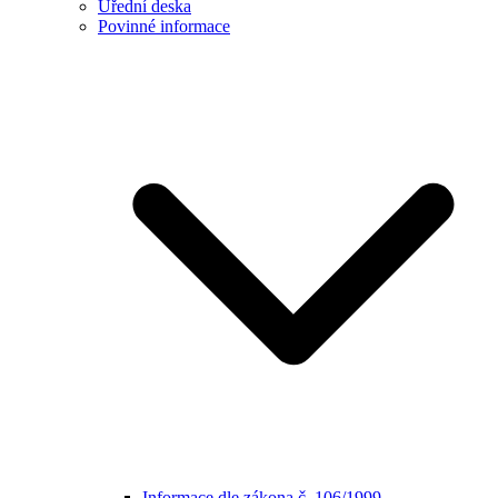
Úřední deska
Povinné informace
Informace dle zákona č. 106/1999