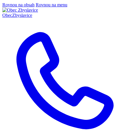
Rovnou na obsah
Rovnou na menu
Obec
Zbyslavice