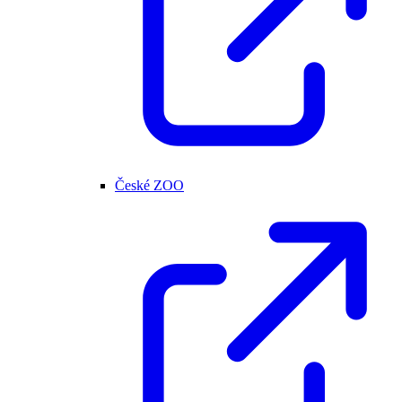
České ZOO