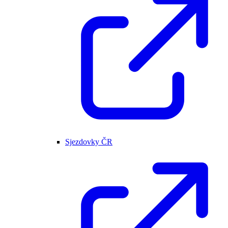
Sjezdovky ČR