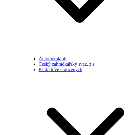
Automotoklub
Český zahrádkářský svaz, z.s.
Klub dříve narozených