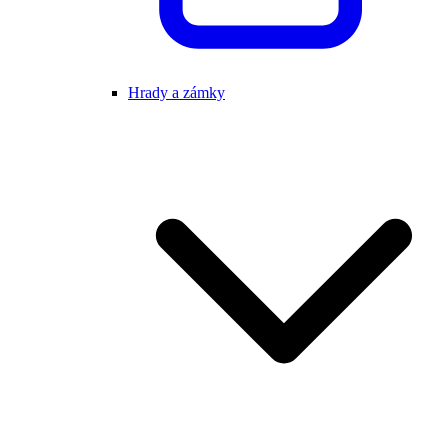
Hrady a zámky