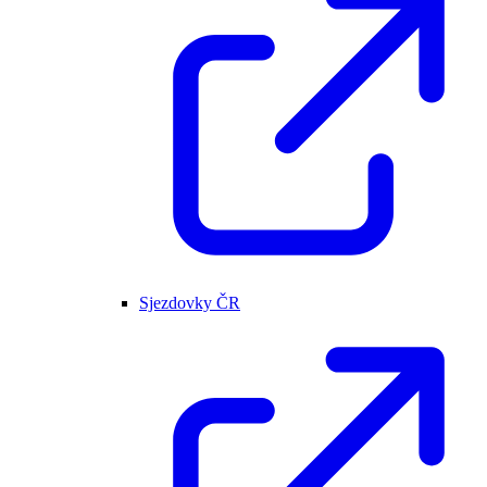
Sjezdovky ČR