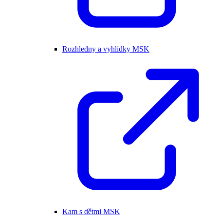
Rozhledny a vyhlídky MSK
Kam s dětmi MSK