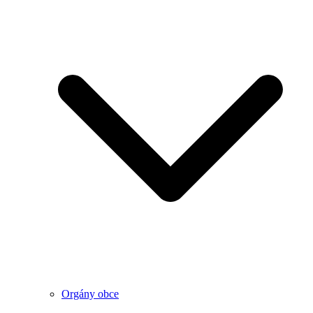
Orgány obce