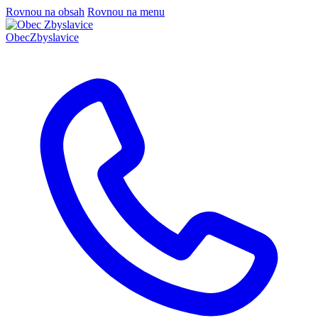
Rovnou na obsah
Rovnou na menu
Obec
Zbyslavice