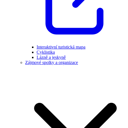
Interaktivní turistická mapa
Cyklistika
Lázně a jeskyně
Zájmové spolky a organizace