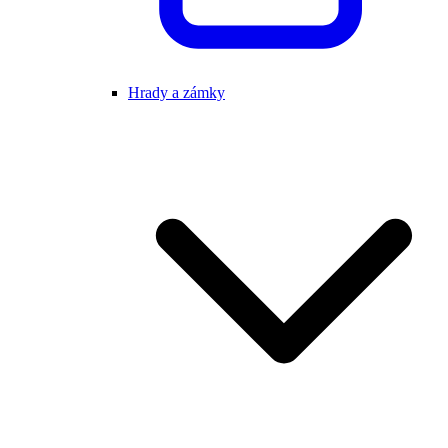
Hrady a zámky