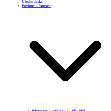
Úřední deska
Povinné informace
Informace dle zákona č. 106/1999