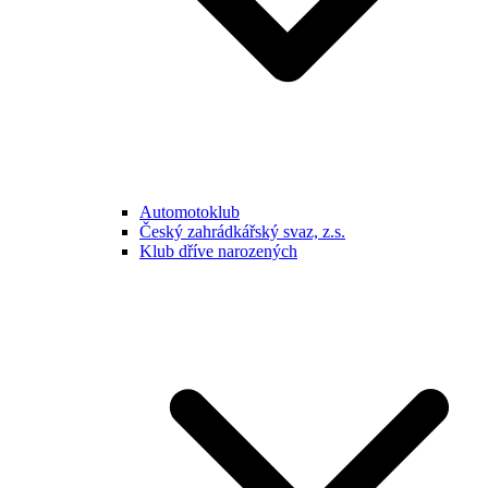
Automotoklub
Český zahrádkářský svaz, z.s.
Klub dříve narozených