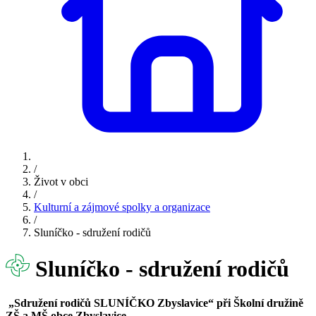
/
Život v obci
/
Kulturní a zájmové spolky a organizace
/
Sluníčko - sdružení rodičů
Sluníčko - sdružení rodičů
„Sdružení rodičů SLUNÍČKO Zbyslavice“ při Školní družině
ZŠ a MŠ obce Zbyslavice