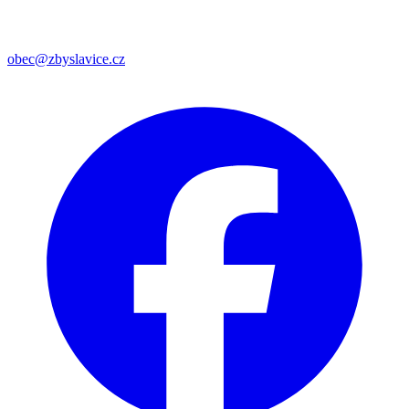
obec@zbyslavice.cz