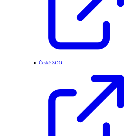
České ZOO