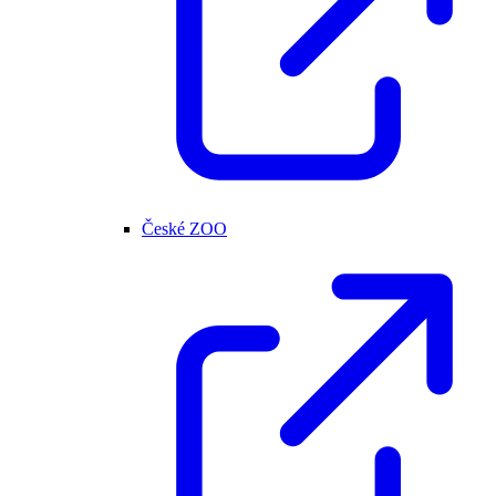
České ZOO