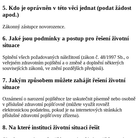
5. Kdo je oprávněn v této věci jednat (podat žádost
apod.)
Zákonný zástupce novorozence.
6. Jaké jsou podmínky a postup pro řešení životní
situace
Splnění všech požadovaných náležitostí (zákon č. 48/1997 Sb., o
veřejném zdravotním pojištění a o změně a doplnění některých
souvisejících zákonů, ve znění pozdějších předpisů).
7. Jakým způsobem můžete zahájit řešení životní
situace
Oznámení o narození pojištěnce lze uskutečnit písemně nebo osobně
v příslušné zdravotní pojišťovně (můžete využít rovněž
elektronickou podatelnu, pokud je na internetových stránkách
příslušné zdravotní pojišťovny zřízena).
8. Na které instituci životní situaci řešit