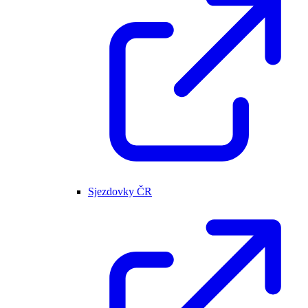
Sjezdovky ČR