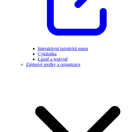
Interaktivní turistická mapa
Cyklistika
Lázně a jeskyně
Zájmové spolky a organizace