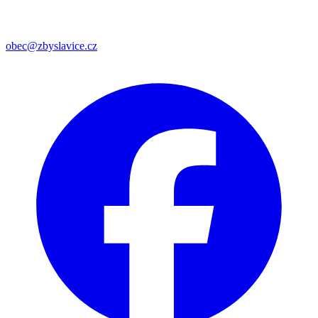
obec@zbyslavice.cz