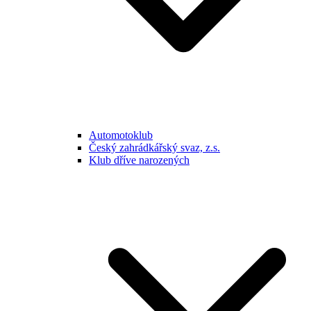
Automotoklub
Český zahrádkářský svaz, z.s.
Klub dříve narozených