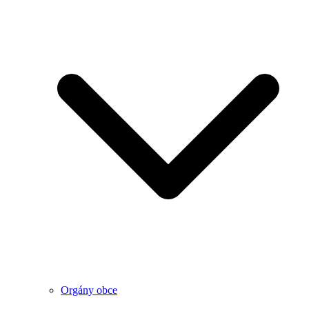
Orgány obce