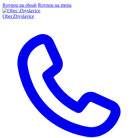
Rovnou na obsah
Rovnou na menu
Obec
Zbyslavice