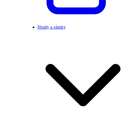
Hrady a zámky