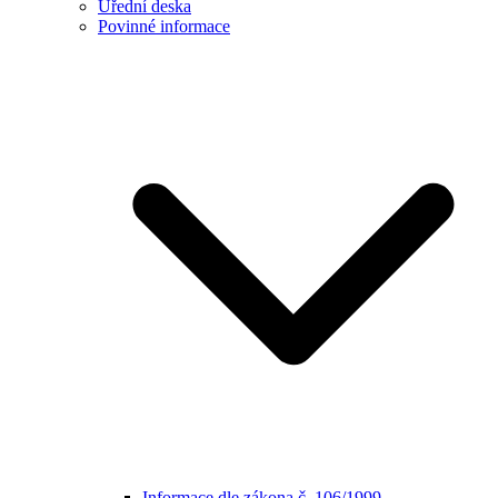
Úřední deska
Povinné informace
Informace dle zákona č. 106/1999