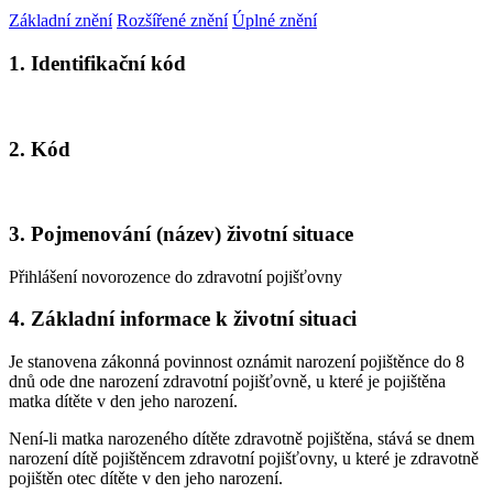
Základní znění
Rozšířené znění
Úplné znění
1. Identifikační kód
2. Kód
3. Pojmenování (název) životní situace
Přihlášení novorozence do zdravotní pojišťovny
4. Základní informace k životní situaci
Je stanovena zákonná povinnost oznámit narození pojištěnce do 8
dnů ode dne narození zdravotní pojišťovně, u které je pojištěna
matka dítěte v den jeho narození.
Není-li matka narozeného dítěte zdravotně pojištěna, stává se dnem
narození dítě pojištěncem zdravotní pojišťovny, u které je zdravotně
pojištěn otec dítěte v den jeho narození.