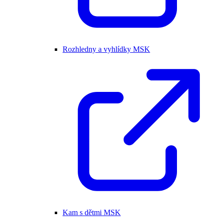
Rozhledny a vyhlídky MSK
Kam s dětmi MSK