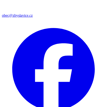
obec@zbyslavice.cz