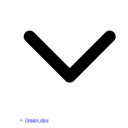
Orgány obce