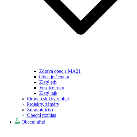
Zdravá obec a MA21
Obec je členem
Zlatý erb
Vesnice roku
Zlatý lajk
Firmy a služby v obci
Projekty, záměry
Zdravotnictví
Obecní rozhlas
Obecní úřad