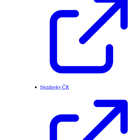
Sjezdovky ČR