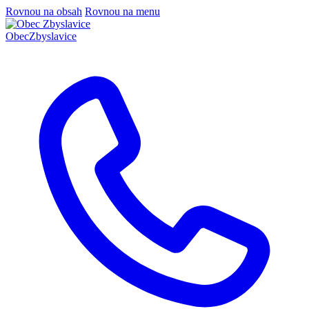
Rovnou na obsah
Rovnou na menu
Obec
Zbyslavice