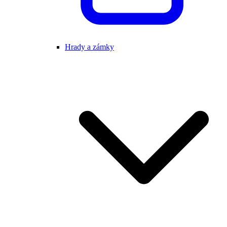
Hrady a zámky