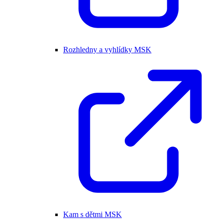
Rozhledny a vyhlídky MSK
Kam s dětmi MSK