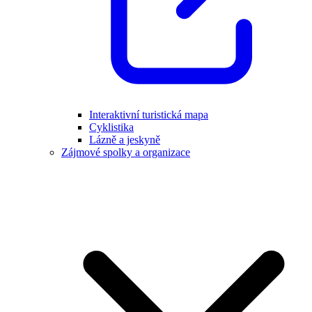
Interaktivní turistická mapa
Cyklistika
Lázně a jeskyně
Zájmové spolky a organizace