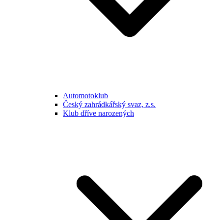
Automotoklub
Český zahrádkářský svaz, z.s.
Klub dříve narozených