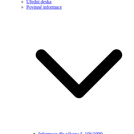
Úřední deska
Povinné informace
Informace dle zákona č. 106/1999