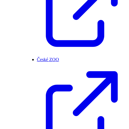
České ZOO