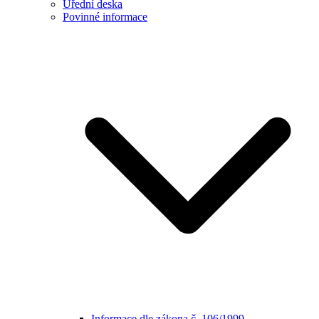
Úřední deska
Povinné informace
Informace dle zákona č. 106/1999