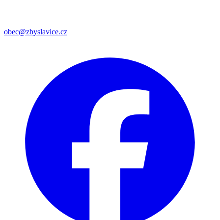
obec@zbyslavice.cz