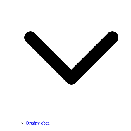
Orgány obce