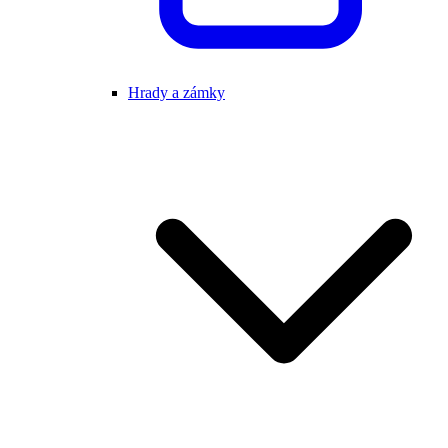
Hrady a zámky