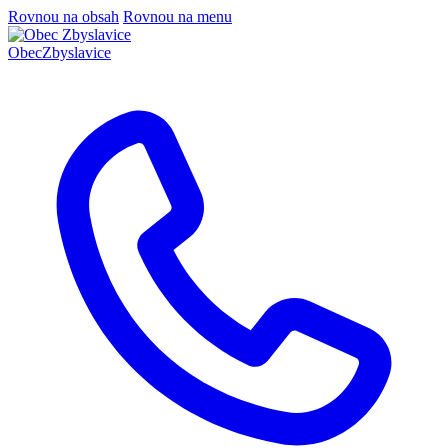
Rovnou na obsah
Rovnou na menu
Obec
Zbyslavice