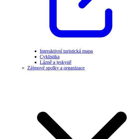
Interaktivní turistická mapa
Cyklistika
Lázně a jeskyně
Zájmové spolky a organizace