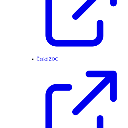
České ZOO