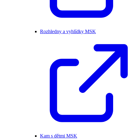
Rozhledny a vyhlídky MSK
Kam s dětmi MSK