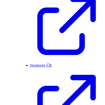
Sjezdovky ČR