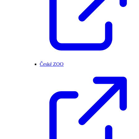
České ZOO