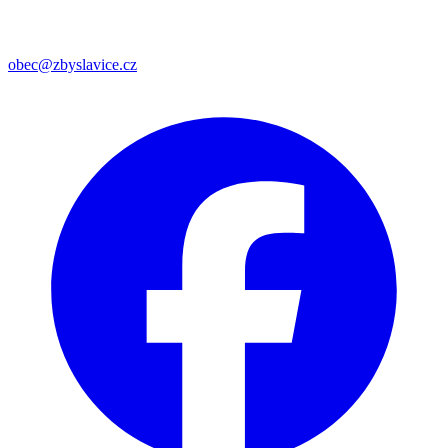
obec@zbyslavice.cz