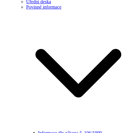
Úřední deska
Povinné informace
Informace dle zákona č. 106/1999