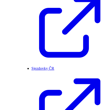
Sjezdovky ČR