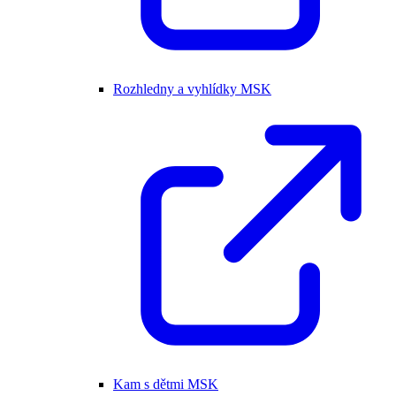
Rozhledny a vyhlídky MSK
Kam s dětmi MSK