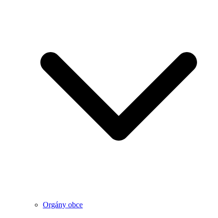
Orgány obce