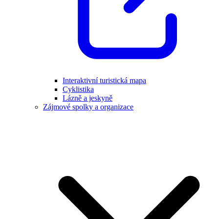
Interaktivní turistická mapa
Cyklistika
Lázně a jeskyně
Zájmové spolky a organizace