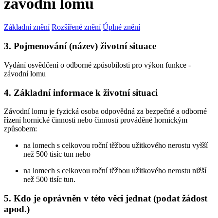
závodní lomu
Základní znění
Rozšířené znění
Úplné znění
3. Pojmenování (název) životní situace
Vydání osvědčení o odborné způsobilosti pro výkon funkce -
závodní lomu
4. Základní informace k životní situaci
Závodní lomu je fyzická osoba odpovědná za bezpečné a odborné
řízení hornické činnosti nebo činnosti prováděné hornickým
způsobem:
na lomech s celkovou roční těžbou užitkového nerostu vyšší
než 500 tisíc tun nebo
na lomech s celkovou roční těžbou užitkového nerostu nižší
než 500 tisíc tun.
5. Kdo je oprávněn v této věci jednat (podat žádost
apod.)