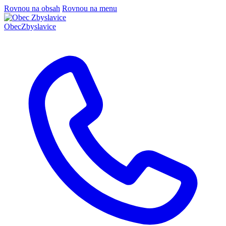
Rovnou na obsah
Rovnou na menu
Obec
Zbyslavice