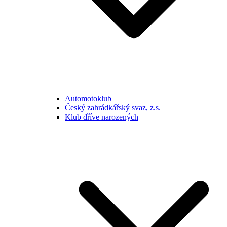
Automotoklub
Český zahrádkářský svaz, z.s.
Klub dříve narozených