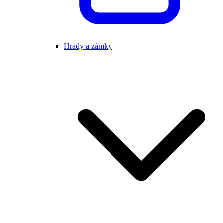
Hrady a zámky