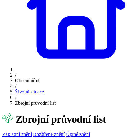
/
Obecní úřad
/
Životní situace
/
Zbrojní průvodní list
Zbrojní průvodní list
Základní znění
Rozšířené znění
Úplné znění