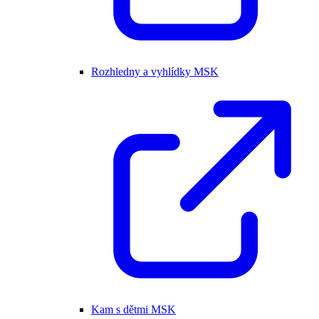
Rozhledny a vyhlídky MSK
Kam s dětmi MSK