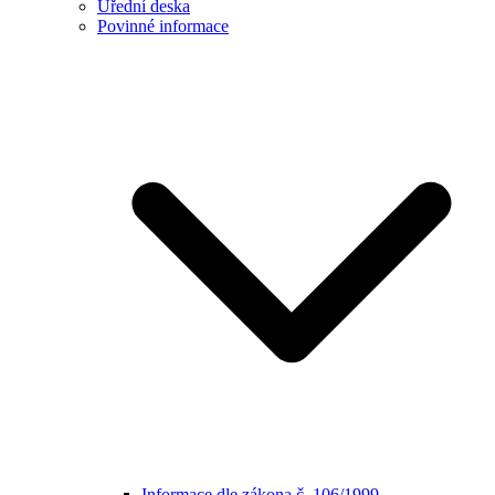
Úřední deska
Povinné informace
Informace dle zákona č. 106/1999