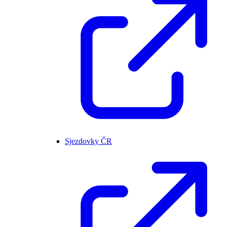
Sjezdovky ČR