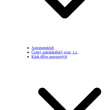
Automotoklub
Český zahrádkářský svaz, z.s.
Klub dříve narozených