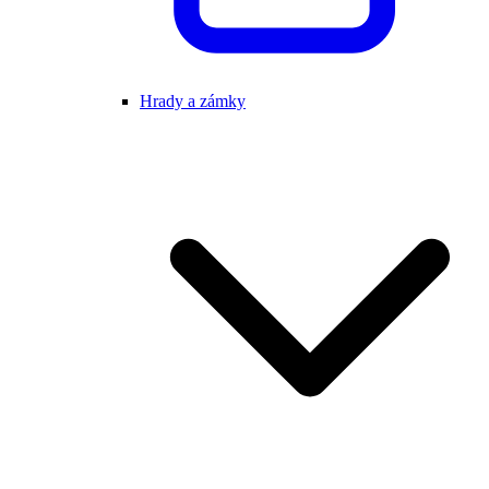
Hrady a zámky