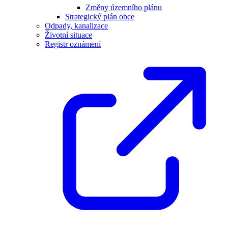
Změny územního plánu
Strategický plán obce
Odpady, kanalizace
Životní situace
Registr oznámení