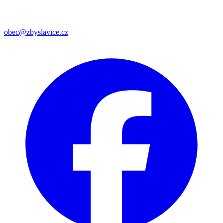
obec@zbyslavice.cz