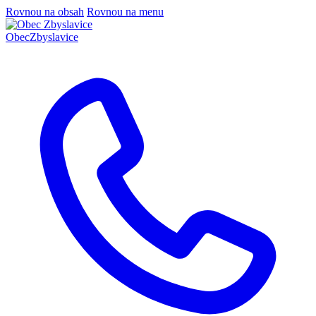
Rovnou na obsah
Rovnou na menu
Obec
Zbyslavice