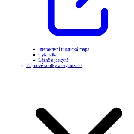
Interaktivní turistická mapa
Cyklistika
Lázně a jeskyně
Zájmové spolky a organizace