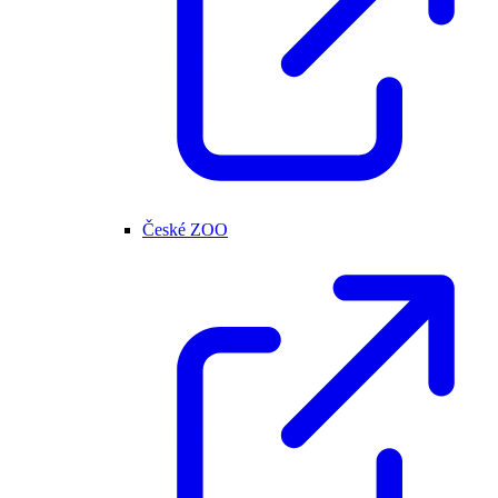
České ZOO