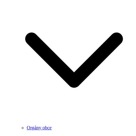
Orgány obce